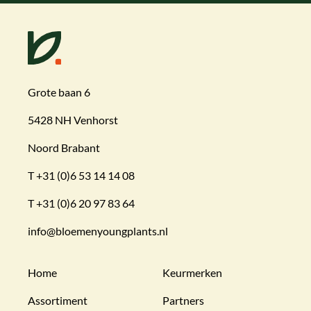
Grote baan 6
5428 NH Venhorst
Noord Brabant
T
+31 (0)6 53 14 14 08
T
+31 (0)6 20 97 83 64
info@bloemenyoungplants.nl
Home
Keurmerken
Assortiment
Partners