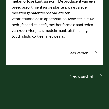
metamorfose kunt spreken. De producent van een
breed assortiment jonge planten, waarvan de
meesten gepatenteerde variëteiten,
verdriedubbelde in oppervlak, bouwde een nieuw
bedrijfspand en heeft, met het formele aantreden
van zoon Merijn als medefirmant, als finishing
touch sinds kort een nieuwe na...
Lees verder
Nieuwsarchief