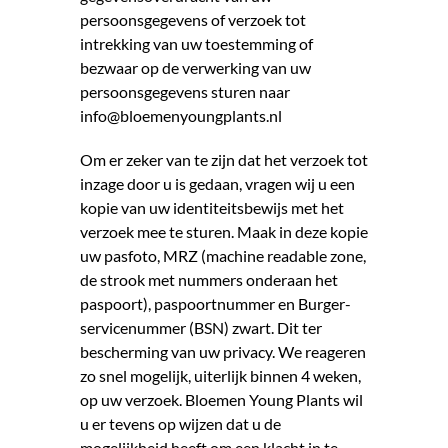
persoonsgegevens of verzoek tot
intrekking van uw toestemming of
bezwaar op de verwerking van uw
persoonsgegevens sturen naar
info@bloemenyoungplants.nl
Om er zeker van te zijn dat het verzoek tot
inzage door u is gedaan, vragen wij u een
kopie van uw identiteitsbewijs met het
verzoek mee te sturen. Maak in deze kopie
uw pasfoto, MRZ (machine readable zone,
de strook met nummers onderaan het
paspoort), paspoortnummer en Burger­
servicenummer (BSN) zwart. Dit ter
bescherming van uw privacy. We reageren
zo snel mogelijk, uiterlijk binnen 4 weken,
op uw verzoek. Bloemen Young Plants wil
u er tevens op wijzen dat u de
mogelijkheid heeft om een klacht in te