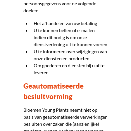
persoonsgegevens voor de volgende
doelen:
Het afhandelen van uw betaling
U te kunnen bellen of e-mailen
indien dit nodig is om onze
dienstverlening uit te kunnen voeren
U te informeren over wijzigingen van
onze diensten en producten
Om goederen en diensten bij u af te
leveren
Geautomatiseerde
besluitvorming
Bloemen Young Plants neemt niet op
basis van geautomatiseerde verwerkingen
besluiten over zaken die (aanzienlijke)
gevolgen kunnen hebben voor personen.