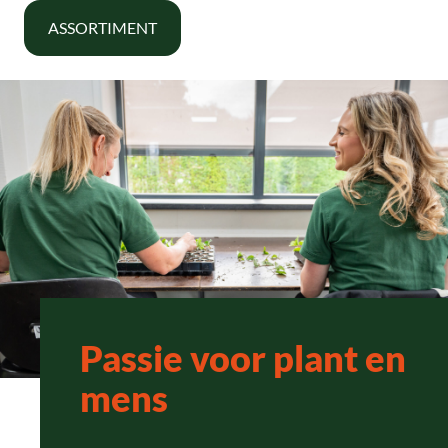
ASSORTIMENT
Passie voor plant en
mens