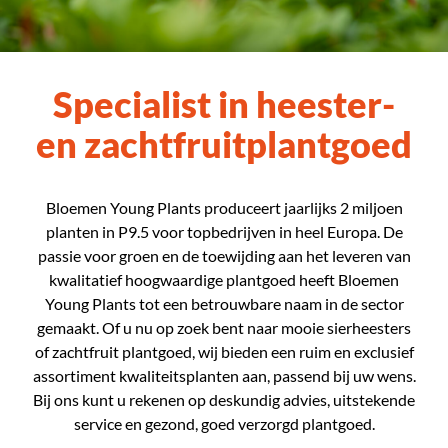
Specialist in heester-
en zachtfruitplantgoed
Bloemen Young Plants produceert jaarlijks 2 miljoen
planten in P9.5 voor topbedrijven in heel Europa.
De
passie voor groen en de toewijding aan het leveren van
kwalitatief hoogwaardige plantgoed heeft Bloemen
Young Plants tot een betrouwbare naam in de sector
gemaakt.
Of u nu op zoek bent naar mooie sierheesters
of zachtfruit plantgoed, wij bieden een ruim en exclusief
assortiment kwaliteitsplanten aan, passend bij uw wens.
Bij ons
kunt u rekenen op deskundig advies, uitstekende
service en gezond, goed verzorgd plantgoed.