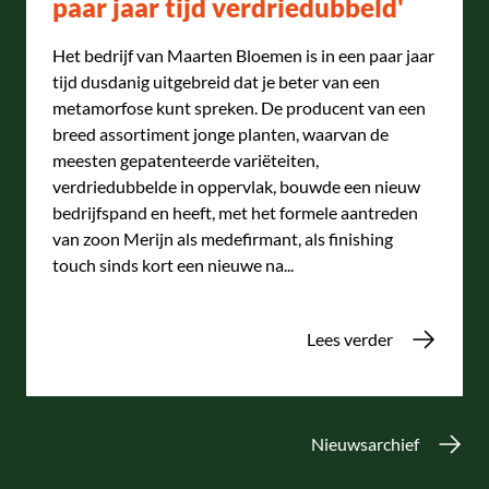
paar jaar tijd verdriedubbeld'
Het bedrijf van Maarten Bloemen is in een paar jaar
tijd dusdanig uitgebreid dat je beter van een
metamorfose kunt spreken. De producent van een
breed assortiment jonge planten, waarvan de
meesten gepatenteerde variëteiten,
verdriedubbelde in oppervlak, bouwde een nieuw
bedrijfspand en heeft, met het formele aantreden
van zoon Merijn als medefirmant, als finishing
touch sinds kort een nieuwe na...
Lees verder
Nieuwsarchief