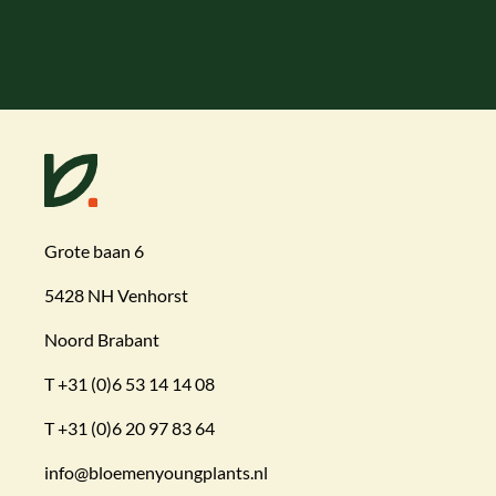
Grote baan 6
5428 NH Venhorst
Noord Brabant
T
+31 (0)6 53 14 14 08
T
+31 (0)6 20 97 83 64
info@bloemenyoungplants.nl