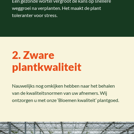
Een gezonde wortel vergroot de kans op snellere
weggroei na verplanten. Het maakt de plant
toleranter voor stress.
2. Zware
plantkwaliteit
Nauwelijks nog omkijken hebben naar het behalen
van de kwaliteitsnormen van uw afnemers. Wij
ontzorgen u met onze ‘Bloemen kwaliteit’ plantgoed.