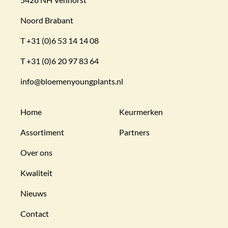
Noord Brabant
T
+31 (0)6 53 14 14 08
T
+31 (0)6 20 97 83 64
info@bloemenyoungplants.nl
Home
Keurmerken
Assortiment
Partners
Over ons
Kwaliteit
Nieuws
Contact