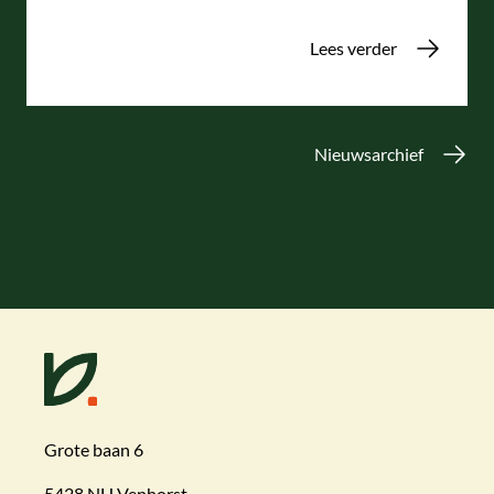
Lees verder
Nieuwsarchief
Grote baan 6
5428 NH Venhorst