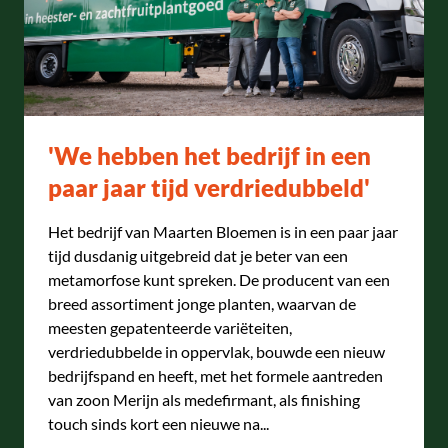
'We hebben het bedrijf in een
paar jaar tijd verdriedubbeld'
Het bedrijf van Maarten Bloemen is in een paar jaar
tijd dusdanig uitgebreid dat je beter van een
metamorfose kunt spreken. De producent van een
breed assortiment jonge planten, waarvan de
meesten gepatenteerde variëteiten,
verdriedubbelde in oppervlak, bouwde een nieuw
bedrijfspand en heeft, met het formele aantreden
van zoon Merijn als medefirmant, als finishing
touch sinds kort een nieuwe na...